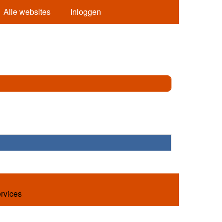
Alle websites
Inloggen
ervices