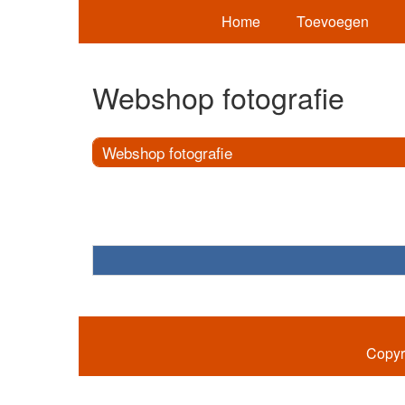
Home
Toevoegen
Webshop fotografie
Webshop fotografie
Copyr