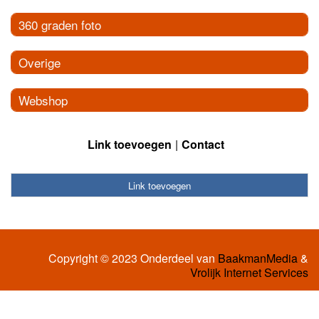
360 graden foto
Overige
Webshop
Link toevoegen
Contact
Link toevoegen
Copyright © 2023 Onderdeel van
BaakmanMedia
&
Vrolijk Internet Services